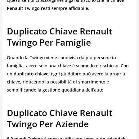
Questi semplici accorgimenti garantiscono che la
chiave
Renault Twingo
resti sempre affidabile.
Duplicato Chiave Renault
Twingo Per Famiglie
Quando la Twingo viene condivisa da più persone in
famiglia, avere solo una chiave è scomodo e rischioso. Con
un
duplicato chiave
, ogni guidatore può avere la propria
chiave, riducendo la possibilità di smarrimento e
semplificando la gestione quotidiana dell’auto.
Duplicato Chiave Renault
Twingo Per Aziende
Il Renault Twingo è spesso utilizzato come auto aziendale.