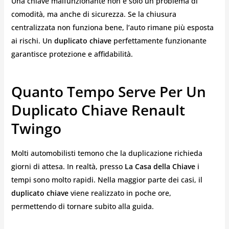
Una chiave malfunzionante non è solo un problema di
comodità, ma anche di sicurezza. Se la chiusura
centralizzata non funziona bene, l’auto rimane più esposta
ai rischi. Un
duplicato chiave
perfettamente funzionante
garantisce protezione e affidabilità.
Quanto Tempo Serve Per Un
Duplicato Chiave Renault
Twingo
Molti automobilisti temono che la duplicazione richieda
giorni di attesa. In realtà, presso
La Casa della Chiave
i
tempi sono molto rapidi. Nella maggior parte dei casi, il
duplicato chiave
viene realizzato in poche ore,
permettendo di tornare subito alla guida.