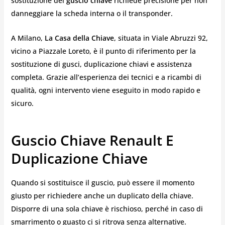
sostituzione del
guscio chiave
richiede precisione per non
danneggiare la scheda interna o il transponder.
A Milano,
La Casa della Chiave
, situata in Viale Abruzzi 92,
vicino a Piazzale Loreto, è il punto di riferimento per la
sostituzione di gusci, duplicazione chiavi e assistenza
completa. Grazie all’esperienza dei tecnici e a ricambi di
qualità, ogni intervento viene eseguito in modo rapido e
sicuro.
Guscio Chiave Renault E
Duplicazione Chiave
Quando si sostituisce il guscio, può essere il momento
giusto per richiedere anche un duplicato della chiave.
Disporre di una sola chiave è rischioso, perché in caso di
smarrimento o guasto ci si ritrova senza alternative.