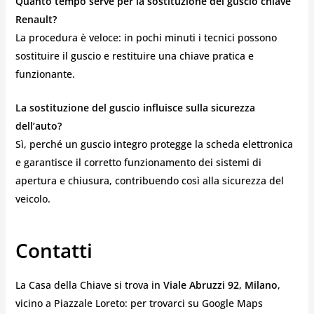
Quanto tempo serve per la sostituzione del guscio chiave
Renault?
La procedura è veloce: in pochi minuti i tecnici possono
sostituire il guscio e restituire una chiave pratica e
funzionante.
La sostituzione del guscio influisce sulla sicurezza
dell’auto?
Sì, perché un guscio integro protegge la scheda elettronica
e garantisce il corretto funzionamento dei sistemi di
apertura e chiusura, contribuendo così alla sicurezza del
veicolo.
Contatti
La Casa della Chiave si trova in
Viale Abruzzi 92, Milano
,
vicino a Piazzale Loreto: per trovarci su Google Maps