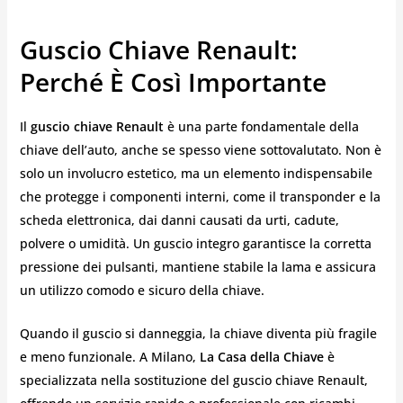
Guscio Chiave Renault:
Perché È Così Importante
Il
guscio chiave Renault
è una parte fondamentale della
chiave dell’auto, anche se spesso viene sottovalutato. Non è
solo un involucro estetico, ma un elemento indispensabile
che protegge i componenti interni, come il transponder e la
scheda elettronica, dai danni causati da urti, cadute,
polvere o umidità. Un guscio integro garantisce la corretta
pressione dei pulsanti, mantiene stabile la lama e assicura
un utilizzo comodo e sicuro della chiave.
Quando il guscio si danneggia, la chiave diventa più fragile
e meno funzionale. A Milano,
La Casa della Chiave
è
specializzata nella sostituzione del guscio chiave Renault,