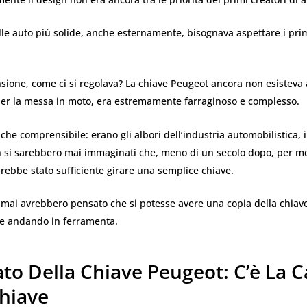
le auto più solide, anche esternamente, bisognava aspettare i pri
sione, come ci si regolava? La chiave Peugeot ancora non esisteva a
r la messa in moto, era estremamente farraginoso e complesso.
nche comprensibile: erano gli albori dell’industria automobilistica, i
n si sarebbero mai immaginati che, meno di un secolo dopo, per m
rebbe stato sufficiente girare una semplice chiave.
 mai avrebbero pensato che si potesse avere una copia della chiav
e andando in ferramenta.
to Della Chiave Peugeot: C’è La 
Chiave