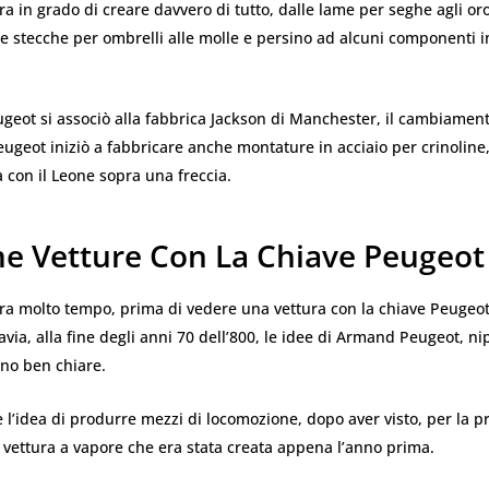
ra in grado di creare davvero di tutto, dalle lame per seghe agli oro
lle stecche per ombrelli alle molle e persino ad alcuni componenti i
geot si associò alla fabbrica Jackson di Manchester, il cambiament
Peugeot iniziò a fabbricare anche montature in acciaio per crinoline,
con il Leone sopra una freccia.
me Vetture Con La Chiave Peugeot
ra molto tempo, prima di vedere una vettura con la chiave Peugeot
tavia, alla fine degli anni 70 dell’800, le idee di Armand Peugeot, ni
ano ben chiare.
e l’idea di produrre mezzi di locomozione, dopo aver visto, per la pr
 vettura a vapore che era stata creata appena l’anno prima.