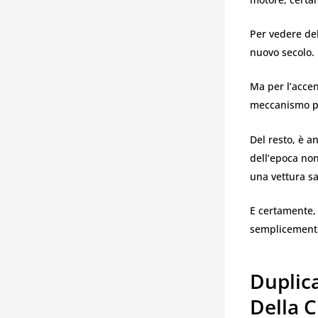
Per vedere del
nuovo secolo.
Ma per l’accen
meccanismo pe
Del resto, è a
dell’epoca no
una vettura sa
E certamente,
semplicement
Duplica
Della 