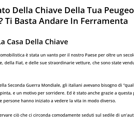
ato Della Chiave Della Tua Peugeo
? Ti Basta Andare In Ferramenta
La Casa Della Chiave
tomobilistica è stata un vanto per il nostro Paese per oltre un secol
, della Fiat, e delle sue straordinarie vetture, che sono state vendut
ella Seconda Guerra Mondiale, gli italiani avevano bisogno di “qua
spinta, e un motivo per sorridere. Ed è stato anche grazie a questa
e persone hanno iniziato a vedere la vita in modo diverso.
rvare ciò che ci circonda comodamente seduti sul sedile di un’aut