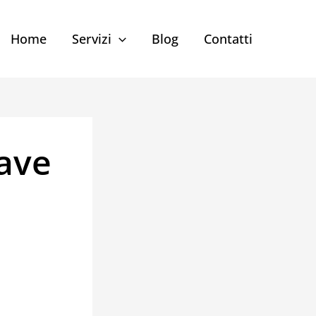
Home
Servizi
Blog
Contatti
iave