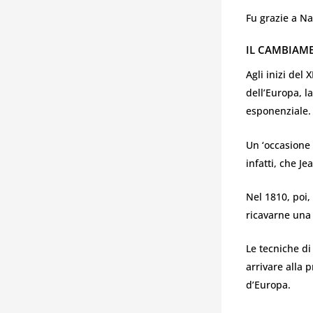
Fu grazie a N
IL CAMBIAM
Agli inizi del
dell’Europa, l
esponenziale.
Un ‘occasione 
infatti, che J
Nel 1810, poi,
ricavarne una 
Le tecniche di
arrivare alla 
d’Europa.