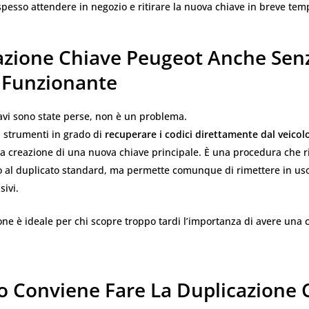
 spesso attendere in negozio e ritirare la nuova chiave in breve tem
azione Chiave Peugeot Anche Sen
 Funzionante
iavi sono state perse, non è un problema.
 strumenti in grado di
recuperare i codici direttamente dal veicol
a creazione di una nuova chiave principale. È una procedura che r
o al duplicato standard, ma permette comunque di rimettere in uso
sivi.
ne è ideale per chi scopre troppo tardi l’importanza di avere una 
 Conviene Fare La Duplicazione 