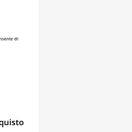
nsente di:
quisto