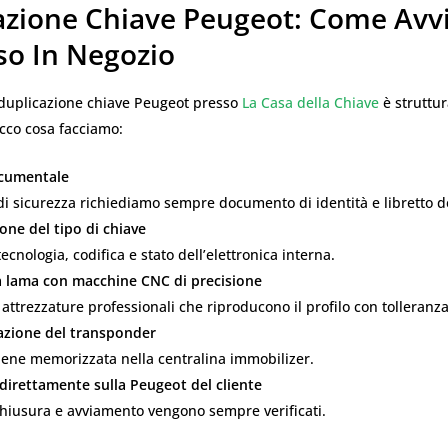
azione Chiave Peugeot: Come Avvi
so In Negozio
i duplicazione chiave Peugeot presso
La Casa della Chiave
è struttur
cco cosa facciamo:
ocumentale
di sicurezza richiediamo sempre documento di identità e libretto de
ione del tipo di chiave
ecnologia, codifica e stato dell’elettronica interna.
la lama con macchine CNC di precisione
 attrezzature professionali che riproducono il profilo con tolleran
zione del transponder
iene memorizzata nella centralina immobilizer.
 direttamente sulla Peugeot del cliente
chiusura e avviamento vengono sempre verificati.