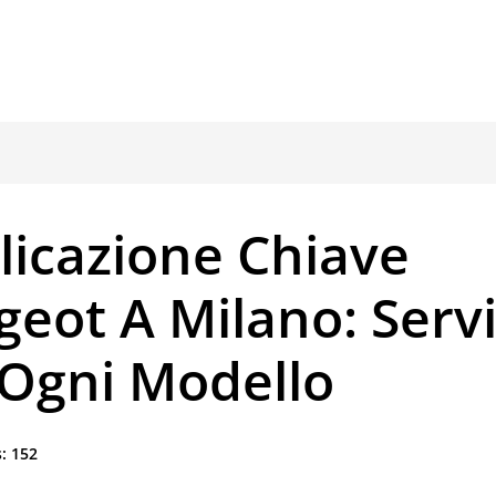
licazione Chiave
eot A Milano: Servi
 Ogni Modello
:
152