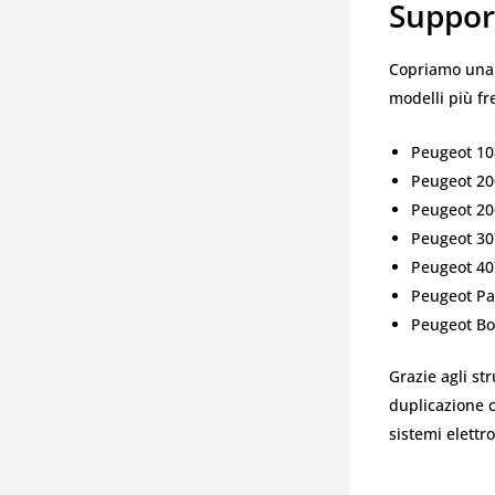
Suppor
Copriamo una v
modelli più fr
Peugeot 10
Peugeot 20
Peugeot 20
Peugeot 30
Peugeot 40
Peugeot Pa
Peugeot Box
Grazie agli st
duplicazione c
sistemi elettr