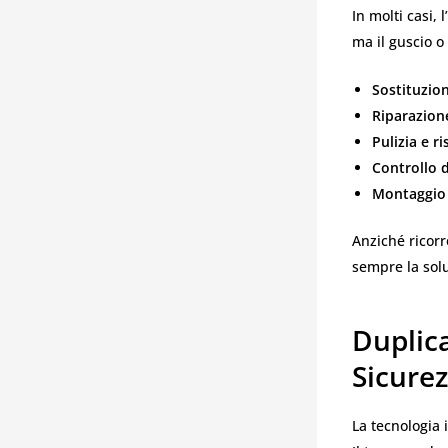
In molti casi,
ma il guscio o
Sostituzio
Riparazion
Pulizia e r
Controllo 
Montaggio 
Anziché ricor
sempre la sol
Duplic
Sicurez
La tecnologia 