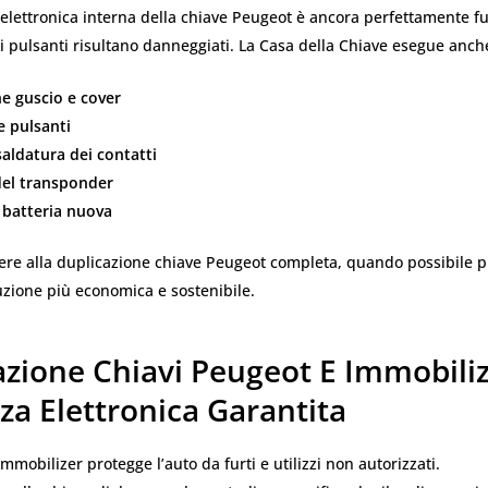
 l’elettronica interna della chiave Peugeot è ancora perfettamente f
 i pulsanti risultano danneggiati. La Casa della Chiave esegue anch
ne guscio e cover
e pulsanti
isaldatura dei contatti
del transponder
batteria nuova
rere alla duplicazione chiave Peugeot completa, quando possibile
uzione più economica e sostenibile.
azione Chiavi Peugeot E Immobiliz
za Elettronica Garantita
immobilizer protegge l’auto da furti e utilizzi non autorizzati.