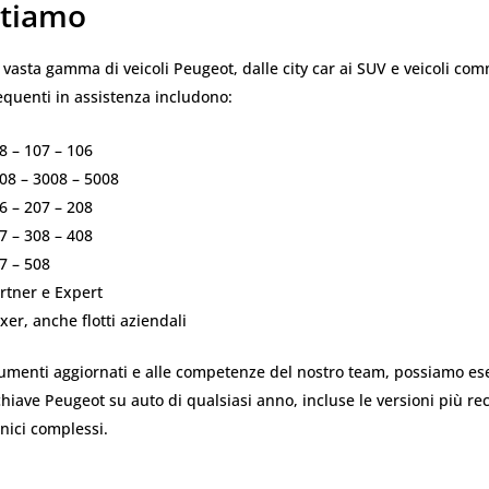
tiamo
asta gamma di veicoli Peugeot, dalle city car ai SUV e veicoli comm
equenti in assistenza includono:
8 – 107 – 106
08 – 3008 – 5008
6 – 207 – 208
7 – 308 – 408
7 – 508
rtner e Expert
er, anche flotti aziendali
rumenti aggiornati e alle competenze del nostro team, possiamo es
hiave Peugeot su auto di qualsiasi anno, incluse le versioni più rec
onici complessi.