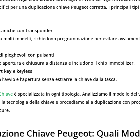
ifici per una duplicazione chiave Peugeot corretta. I principali tipi
caniche con transponder
da molti modelli, richiedono programmazione per evitare avviament
i pieghevoli con pulsanti
apertura e chiusura a distanza e includono il chip immobilizer.
t key e keyless
l’avvio e l’apertura senza estrarre la chiave dalla tasca.
Chiave
è specializzata in ogni tipologia. Analizziamo il modello del v
 la tecnologia della chiave e procediamo alla duplicazione con pr
icure.
azione Chiave Peugeot: Quali Mode