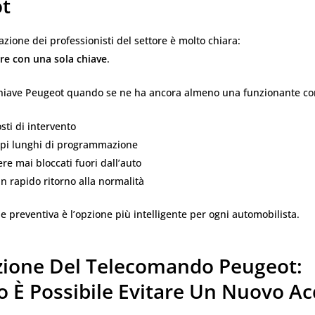
t
ione dei professionisti del settore è molto chiara:
are con una sola chiave
.
chiave Peugeot quando se ne ha ancora almeno una funzionante co
osti di intervento
mpi lunghi di programmazione
e mai bloccati fuori dall’auto
n rapido ritorno alla normalità
e preventiva è l’opzione più intelligente per ogni automobilista.
zione Del Telecomando Peugeot:
 È Possibile Evitare Un Nuovo Ac