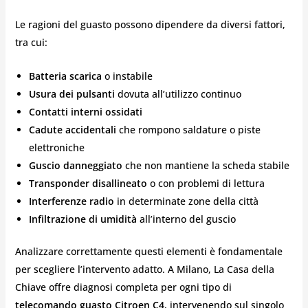
Le ragioni del guasto possono dipendere da diversi fattori,
tra cui:
Batteria scarica
o instabile
Usura dei pulsanti
dovuta all’utilizzo continuo
Contatti interni ossidati
Cadute accidentali
che rompono saldature o piste
elettroniche
Guscio danneggiato
che non mantiene la scheda stabile
Transponder disallineato
o con problemi di lettura
Interferenze radio
in determinate zone della città
Infiltrazione di umidità
all’interno del guscio
Analizzare correttamente questi elementi è fondamentale
per scegliere l’intervento adatto. A Milano, La Casa della
Chiave offre diagnosi completa per ogni tipo di
telecomando guasto Citroen C4
, intervenendo sul singolo