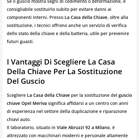
Se il guscio mostra segni di cedimento o deformazione, è
consigliabile sostituirlo subito per evitare danni ai
componenti interni. Presso
La Casa della Chiave
, oltre alla
sostituzione, i tecnici offrono anche un servizio di verifica
dello stato della chiave e della batteria, utile per prevenire
futuri guasti.
I Vantaggi Di Scegliere La Casa
Della Chiave Per La Sostituzione
Del Guscio
Scegliere
La Casa della Chiave
per la sostituzione del
guscio
chiave Opel Meriva
significa affidarsi a un centro con anni
di esperienza nel settore della duplicazione e riparazione
chiavi auto.
Il laboratorio, situato in
Viale Abruzzi 92 a Milano
, è
attrezzato con macchinari moderni e personale altamente