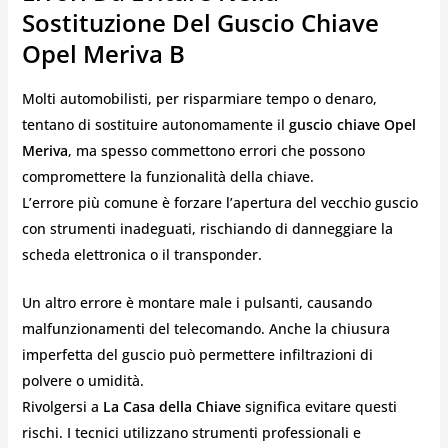
Sostituzione Del Guscio Chiave
Opel Meriva B
Molti automobilisti, per risparmiare tempo o denaro,
tentano di sostituire autonomamente il
guscio chiave Opel
Meriva
, ma spesso commettono errori che possono
compromettere la funzionalità della chiave.
L’errore più comune è forzare l’apertura del vecchio guscio
con strumenti inadeguati, rischiando di danneggiare la
scheda elettronica o il transponder.
Un altro errore è montare male i pulsanti, causando
malfunzionamenti del telecomando. Anche la chiusura
imperfetta del guscio può permettere infiltrazioni di
polvere o umidità.
Rivolgersi a
La Casa della Chiave
significa evitare questi
rischi. I tecnici utilizzano strumenti professionali e