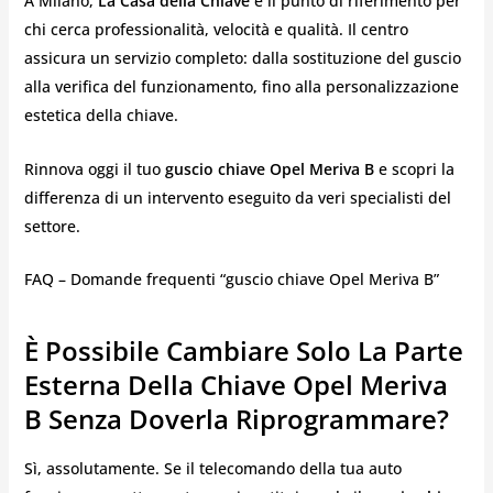
A Milano,
La Casa della Chiave
è il punto di riferimento per
chi cerca professionalità, velocità e qualità. Il centro
assicura un servizio completo: dalla sostituzione del guscio
alla verifica del funzionamento, fino alla personalizzazione
estetica della chiave.
Rinnova oggi il tuo
guscio chiave Opel Meriva B
e scopri la
differenza di un intervento eseguito da veri specialisti del
settore.
FAQ – Domande frequenti “guscio chiave Opel Meriva B”
È Possibile Cambiare Solo La Parte
Esterna Della Chiave Opel Meriva
B Senza Doverla Riprogrammare?
Sì, assolutamente. Se il telecomando della tua auto