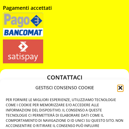
Pagamenti accettati
CONTATTACI
349 3863811
GESTISCI CONSENSO COOKIE
349 3863811
PER FORNIRE LE MIGLIORI ESPERIENZE, UTILIZZIAMO TECNOLOGIE
chiavicodificate@gmail.com
COME I COOKIE PER MEMORIZZARE E/O ACCEDERE ALLE
INFORMAZIONI DEL DISPOSITIVO. IL CONSENSO A QUESTE
TECNOLOGIE CI PERMETTERÀ DI ELABORARE DATI COME IL
Privacy Policy
COMPORTAMENTO DI NAVIGAZIONE O ID UNICI SU QUESTO SITO. NON
ACCONSENTIRE O RITIRARE IL CONSENSO PUÒ INFLUIRE