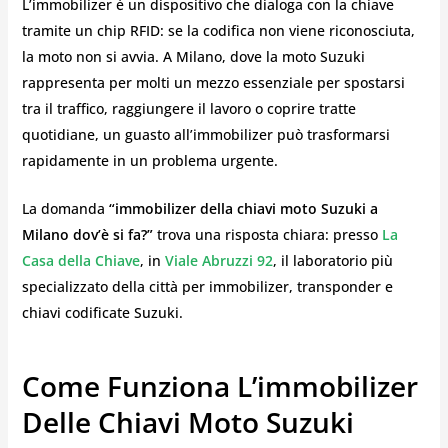
L’immobilizer è un dispositivo che dialoga con la chiave
tramite un chip RFID: se la codifica non viene riconosciuta,
la moto non si avvia. A Milano, dove la moto Suzuki
rappresenta per molti un mezzo essenziale per spostarsi
tra il traffico, raggiungere il lavoro o coprire tratte
quotidiane, un guasto all’immobilizer può trasformarsi
rapidamente in un problema urgente.
La domanda
“immobilizer della chiavi moto Suzuki a
Milano dov’è si fa?”
trova una risposta chiara: presso
La
Casa della Chiave
, in
Viale Abruzzi 92
, il laboratorio più
specializzato della città per immobilizer, transponder e
chiavi codificate Suzuki.
Come Funziona L’immobilizer
Delle Chiavi Moto Suzuki