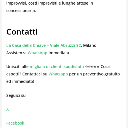
improvvisi, costi imprevisti e lunghe attese in
concessionaria.
Contatti
La Casa della Chiave
–
Viale Abruzzi 92
, Milano
Assistenza
WhatsApp
immediata.
Unisciti alle
migliaia di clienti soddisfatti
⭐⭐⭐⭐⭐ Cosa
aspetti? Contattaci su
Whatsapp
per un preventivo gratuito
ed immediato!
Seguici su
X
Facebook