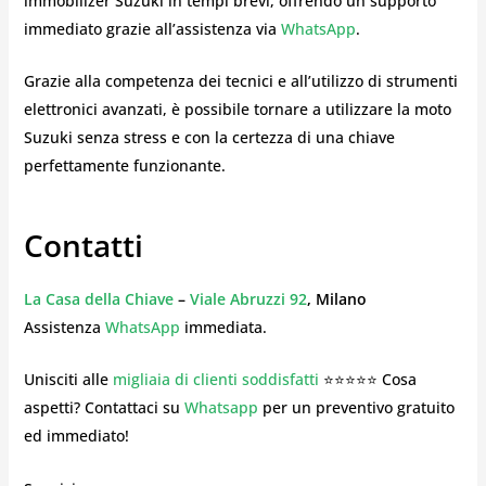
immobilizer Suzuki in tempi brevi, offrendo un supporto
immediato grazie all’assistenza via
WhatsApp
.
Grazie alla competenza dei tecnici e all’utilizzo di strumenti
elettronici avanzati, è possibile tornare a utilizzare la moto
Suzuki senza stress e con la certezza di una chiave
perfettamente funzionante.
Contatti
La Casa della Chiave
–
Viale Abruzzi 92
, Milano
Assistenza
WhatsApp
immediata.
Unisciti alle
migliaia di clienti soddisfatti
⭐⭐⭐⭐⭐ Cosa
aspetti? Contattaci su
Whatsapp
per un preventivo gratuito
ed immediato!