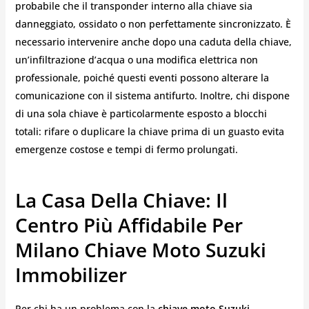
probabile che il transponder interno alla chiave sia
danneggiato, ossidato o non perfettamente sincronizzato. È
necessario intervenire anche dopo una caduta della chiave,
un’infiltrazione d’acqua o una modifica elettrica non
professionale, poiché questi eventi possono alterare la
comunicazione con il sistema antifurto. Inoltre, chi dispone
di una sola chiave è particolarmente esposto a blocchi
totali: rifare o duplicare la chiave prima di un guasto evita
emergenze costose e tempi di fermo prolungati.
La Casa Della Chiave: Il
Centro Più Affidabile Per
Milano Chiave Moto Suzuki
Immobilizer
Per chi ha un problema con la
chiave moto Suzuki