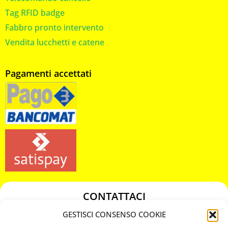
Tag RFID badge
Fabbro pronto intervento
Vendita lucchetti e catene
Pagamenti accettati
CONTATTACI
349 3863811
GESTISCI CONSENSO COOKIE
349 3863811