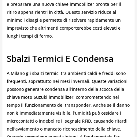
e preparare una nuova chiave immobilizer pronta per il
ritiro appena rientri in città. Questo servizio riduce al
minimo i disagi e permette di risolvere rapidamente un
imprevisto che altrimenti comporterebbe costi elevati e
lunghi tempi di fermo.
Sbalzi Termici E Condensa
A Milano gli sbalzi termici tra ambienti caldi e freddi sono
frequenti, soprattutto nei mesi invernali. Queste variazioni
possono generare condensa all’interno della scocca della
chiave moto Suzuki immobilizer
, compromettendo nel
tempo il funzionamento del transponder. Anche se il danno
non è immediatamente visibile, l’umidità può ossidare i
microcontatti o indebolire il segnale RFID, causando ritardi
nell’avviamento o mancato riconoscimento della chiave.
Quando compaiono questi sintomi, è fondamentale far