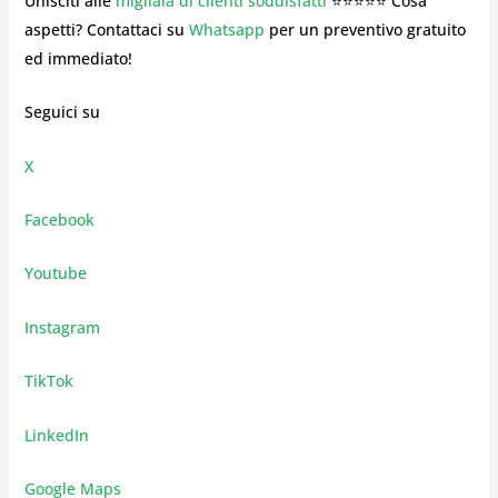
Unisciti alle
migliaia di clienti soddisfatti
⭐⭐⭐⭐⭐ Cosa
aspetti? Contattaci su
Whatsapp
per un preventivo gratuito
ed immediato!
Seguici su
X
Facebook
Youtube
Instagram
TikTok
LinkedIn
Google Maps