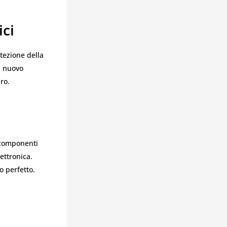
ici
tezione della
l nuovo
ro.
o componenti
ettronica.
o perfetto.