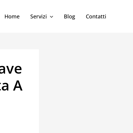
Home
Servizi
Blog
Contatti
iave
ta A