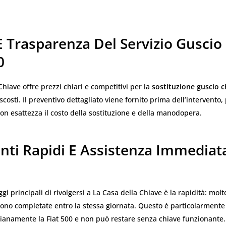
E Trasparenza Del Servizio Guscio
0
Chiave offre prezzi chiari e competitivi per la
sostituzione guscio c
scosti. Il preventivo dettagliato viene fornito prima dell’intervent
on esattezza il costo della sostituzione e della manodopera.
enti Rapidi E Assistenza Immediat
gi principali di rivolgersi a La Casa della Chiave è la rapidità: molt
ono completate entro la stessa giornata. Questo è particolarmente 
dianamente la Fiat 500 e non può restare senza chiave funzionante.