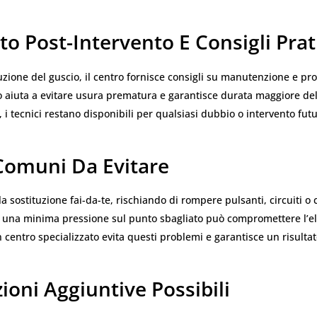
o Post-Intervento E Consigli Prat
uzione del guscio, il centro fornisce consigli su manutenzione e pro
o aiuta a evitare usura prematura e garantisce durata maggiore de
, i tecnici restano disponibili per qualsiasi dubbio o intervento futu
 Comuni Da Evitare
la sostituzione fai-da-te, rischiando di rompere pulsanti, circuiti 
e una minima pressione sul punto sbagliato può compromettere l’el
n centro specializzato evita questi problemi e garantisce un risultat
ioni Aggiuntive Possibili