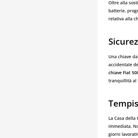
Oltre alla sos
batterie, pro
relativa alla 
Sicurez
Una chiave da
accidentale d
chiave Fiat 50
tranquillità al
Tempist
La Casa della 
immediata. Non
giorni lavorat