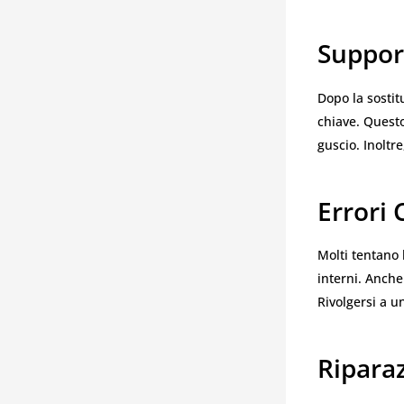
Support
Dopo la sostit
chiave. Quest
guscio. Inoltre
Errori
Molti tentano 
interni. Anch
Rivolgersi a u
Riparaz