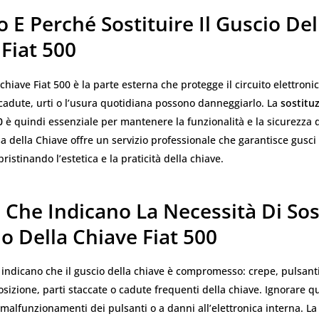
E Perché Sostituire Il Guscio Del
Fiat 500
 chiave Fiat 500 è la parte esterna che protegge il circuito elettronic
cadute, urti o l’usura quotidiana possono danneggiarlo. La
sostitu
0
è quindi essenziale per mantenere la funzionalità e la sicurezza d
a della Chiave offre un servizio professionale che garantisce gusci 
pristinando l’estetica e la praticità della chiave.
 Che Indicano La Necessità Di Sos
io Della Chiave Fiat 500
 indicano che il guscio della chiave è compromesso: crepe, pulsant
osizione, parti staccate o cadute frequenti della chiave. Ignorare q
malfunzionamenti dei pulsanti o a danni all’elettronica interna. L