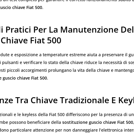
uscio chiave Fiat 500
.
i Pratici Per La Manutenzione Del
Chiave Fiat 500
cadute e esposizione a temperature estreme aiuta a preservare il gu
 pulsanti e verificare lo stato della chiave riduce la necessità di so
sti piccoli accorgimenti prolungano la vita della chiave e mantengo
e guscio chiave Fiat 500
.
nze Tra Chiave Tradizionale E Key
izionali e le keyless della Fiat 500 differiscono per la presenza di u
ambe possono beneficiare della
sostituzione guscio chiave Fiat 500
dono particolare attenzione per non danneggiare l’elettronica inter