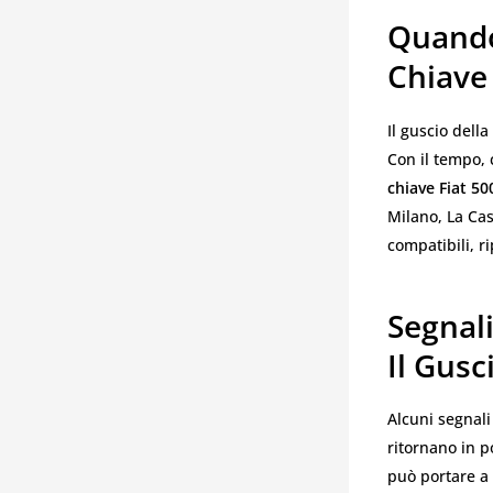
Quando 
Chiave 
Il guscio della
Con il tempo, 
chiave Fiat 50
Milano, La Cas
compatibili, ri
Segnali
Il Gusc
Alcuni segnali
ritornano in p
può portare a 