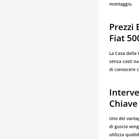
montaggio.
Prezzi 
Fiat 50
La Casa della 
senza costi na
di conoscere c
Interv
Chiave
Uno dei vantag
di guscio veng
utilizza quoti