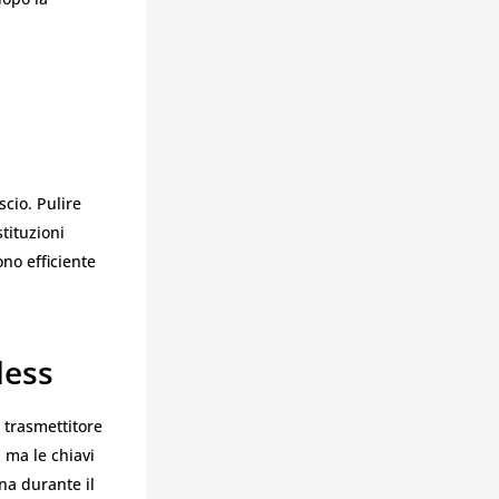
scio. Pulire
stituzioni
no efficiente
less
n trasmettitore
, ma le chiavi
na durante il