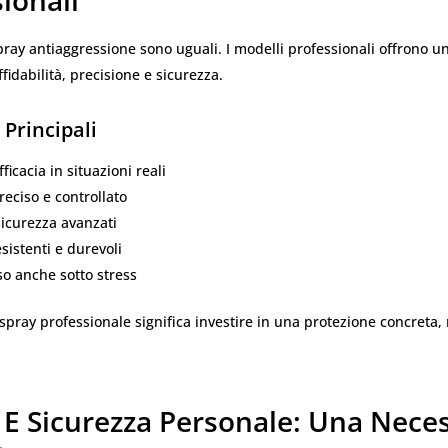
ionali
spray antiaggressione sono uguali. I modelli professionali offrono un 
fidabilità, precisione e sicurezza.
 Principali
ficacia in situazioni reali
reciso e controllato
sicurezza avanzati
esistenti e durevoli
uso anche sotto stress
spray professionale significa investire in una protezione concreta,
 E Sicurezza Personale: Una Neces