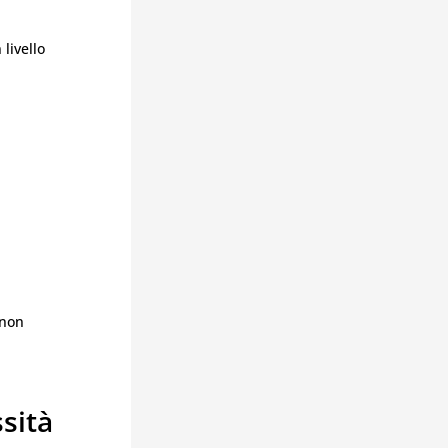
livello
 non
sità