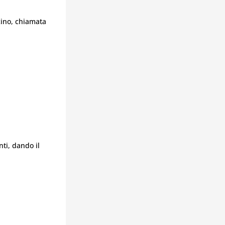
cino, chiamata
ti, dando il