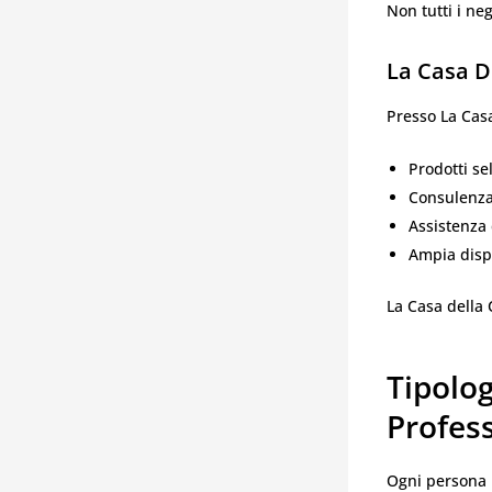
Non tutti i ne
La Casa D
Presso La Casa
Prodotti sel
Consulenza
Assistenza 
Ampia dispo
La Casa della 
Tipolo
Profess
Ogni persona h