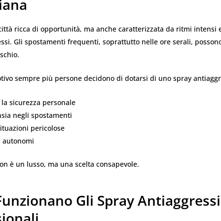
iana
ittà ricca di opportunità, ma anche caratterizzata da ritmi intensi 
si. Gli spostamenti frequenti, soprattutto nelle ore serali, posson
ischio.
tivo sempre più persone decidono di dotarsi di uno spray antiaggr
la sicurezza personale
nsia negli spostamenti
ituazioni pericolose
ù autonomi
non è un lusso, ma una scelta consapevole.
unzionano Gli Spray Antiaggress
ionali