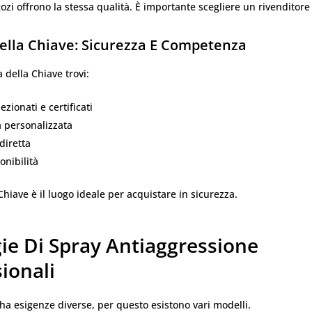
gozi offrono la stessa qualità. È importante scegliere un rivenditore 
ella Chiave: Sicurezza E Competenza
 della Chiave trovi:
ezionati e certificati
 personalizzata
diretta
nibilità
Chiave è il luogo ideale per acquistare in sicurezza.
gie Di Spray Antiaggressione
ionali
a esigenze diverse, per questo esistono vari modelli.