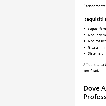
È fondamentale
Requisiti 
Capacità m
Non infiam
Non tossic
Gittata limi
Sistema di 
Affidarsi a La 
certificati.
Dove A
Profess