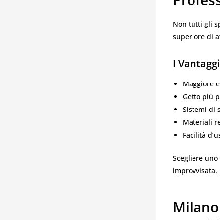
Profess
Non tutti gli 
superiore di af
I Vantaggi
Maggiore ef
Getto più p
Sistemi di 
Materiali r
Facilità d’
Scegliere uno 
improvvisata.
Milano