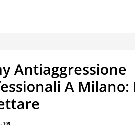
ay Antiaggressione
essionali A Milano:
ettare
:
109