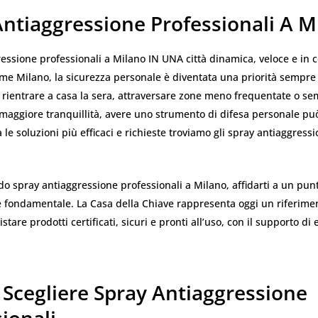
Antiaggressione Professionali A M
essione professionali a Milano IN UNA città dinamica, veloce e in 
e Milano, la sicurezza personale è diventata una priorità sempre 
di rientrare a casa la sera, attraversare zone meno frequentate o 
aggiore tranquillità, avere uno strumento di difesa personale può
a le soluzioni più efficaci e richieste troviamo gli spray antiaggress
do spray antiaggressione professionali a Milano, affidarti a un pun
è fondamentale. La Casa della Chiave rappresenta oggi un riferime
tare prodotti certificati, sicuri e pronti all’uso, con il supporto di 
 Scegliere Spray Antiaggressione