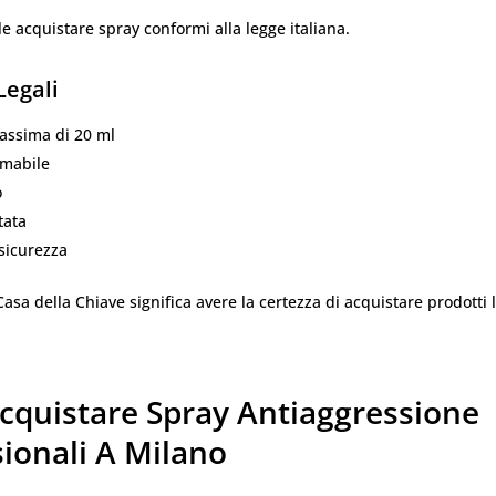
 acquistare spray conformi alla legge italiana.
Legali
assima di 20 ml
mabile
o
tata
sicurezza
Casa della Chiave significa avere la certezza di acquistare prodotti l
cquistare Spray Antiaggressione
ionali A Milano