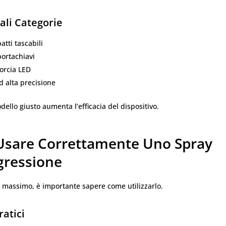
ali Categorie
tti tascabili
ortachiavi
orcia LED
d alta precisione
odello giusto aumenta l’efficacia del dispositivo.
sare Correttamente Uno Spray
gressione
l massimo, è importante sapere come utilizzarlo.
ratici