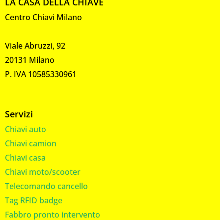
LA CASA DELLA CHIAVE
Centro Chiavi Milano
Viale Abruzzi, 92
20131 Milano
P. IVA 10585330961
Servizi
Chiavi auto
Chiavi camion
Chiavi casa
Chiavi moto/scooter
Telecomando cancello
Tag RFID badge
Fabbro pronto intervento