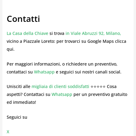
Contatti
La Casa della Chiave
si trova
in Viale Abruzzi 92, Milano,
vicino a Piazzale Loreto: per trovarci su Google Maps clicca
qui.
Per maggiori informazioni, o richiedere un preventivo,
contattaci su
Whatsapp
e seguici sui nostri canali social.
Unisciti alle
migliaia di clienti soddisfatti
⭐⭐⭐⭐⭐ Cosa
aspetti? Contattaci su
Whatsapp
per un preventivo gratuito
ed immediato!
Seguici su
X