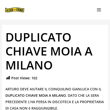
VAI
NAVIGAZIONE
MAIN
AL
ARTICOLI
MEN
CONTENUTO
DUPLICATO
CHIAVE MOIA A
MILANO
Post Views:
102
ARTURO DEVE AIUTARE IL COINQUILINO GIANLUCA CON IL
DUPLICATO CHIAVE MOIA A MILANO
, DATO CHE LA SERA
PRECEDENTE L’HA PERSA IN DISCOTECA E LA PROPRIETARIA
DI CASA NON è RAGGIUNGIBILE.