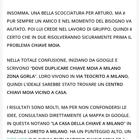
INSOMMA, UNA BELLA SCOCCIATURA PER ARTURO, MA è
PUR SEMPRE UN AMICO E NEL MOMENTO DEL BISOGNO VA
AIUTATO. POI LUI CREDE NEL LAVORO DI GRUPPO, QUINDI è
CERTO CHE IN DUE RISOLVERANNO SICURAMENTE PRIMA IL
PROBLEMA
CHIAVE MOIA
.
NELLA TOTALE CONFUSIONE, INIZIANO DA GOOGLE E
SCRIVONO “
DOVE DUPLICARE CHIAVE MOIA A MILANO
ZONA GORLA
“. LORO VIVONO IN
VIA TEOCRITO A MILANO
,
QUINDI L’IDEALE SAREBBE STATO TROVARE UN
CENTRO
CHIAVI MOIA VICINO A CASA
.
I RISULTATI SONO MOLTI, MA PER NON CONFONDERSI LE
IDEE, CONSULTANO DIRETTAMENTE LA MAPPA DI GOOGLE.
IN QUESTA NOTANO “
LA CASA DELLA CHIAVE A MILANO
” IN
PIAZZALE LORETO A MILANO
. HA UN PUNTEGGIO ALTO, UN