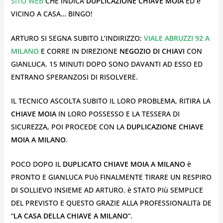
SITO WEB
CHE INDICA
DUPLICAZIONE CHIAVE MOIA
ED è
VICINO A CASA… BINGO!
ARTURO SI SEGNA SUBITO L’INDIRIZZO:
VIALE ABRUZZI 92 A
MILANO
E CORRE IN DIREZIONE
NEGOZIO DI CHIAVI
CON
GIANLUCA. 15 MINUTI DOPO SONO DAVANTI AD ESSO ED
ENTRANO SPERANZOSI DI RISOLVERE.
IL TECNICO ASCOLTA SUBITO IL LORO PROBLEMA, RITIRA LA
CHIAVE MOIA
IN LORO POSSESSO E LA TESSERA DI
SICUREZZA, POI PROCEDE CON LA
DUPLICAZIONE CHIAVE
MOIA A MILANO
.
POCO DOPO IL
DUPLICATO CHIAVE MOIA A MILANO
è
PRONTO E GIANLUCA PUò FINALMENTE TIRARE UN RESPIRO
DI SOLLIEVO INSIEME AD ARTURO. è STATO PIù SEMPLICE
DEL PREVISTO E QUESTO GRAZIE ALLA PROFESSIONALITà DE
“
LA CASA DELLA CHIAVE A MILANO
“.